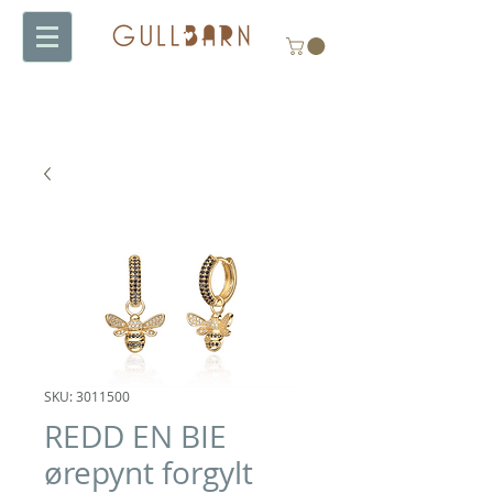
SKU: 3011500
REDD EN BIE
ørepynt forgylt