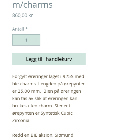
m/charms
Pris
860,00 kr
Antall
*
Legg til i handlekurv
Forgylt øreringer laget i 925S med
bie-charms. Lengden på ørepynten
er 25,00 mm. Bien på øreringen
kan tas av slik at øreringen kan
brukes uten charm. Stener i
ørepynten er Syntetisk Cubic
Zirconia.
Redd en BIE aksjon. Sigmund