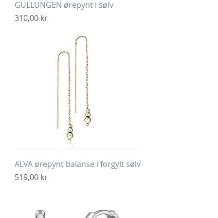
GULLUNGEN ørepynt i sølv
Pris
310,00 kr
ALVA ørepynt balanse i forgylt sølv
Pris
519,00 kr