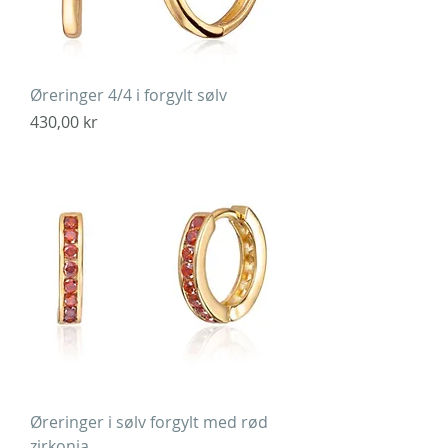
Øreringer 4/4 i forgylt sølv
Pris
430,00 kr
Øreringer i sølv forgylt med rød
zirkonia