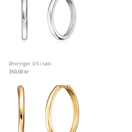
Øreringer 3/4 i sølv
Pris
350,00 kr