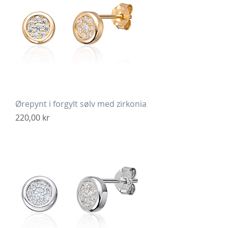
Ørepynt i forgylt sølv med zirkonia
Pris
220,00 kr