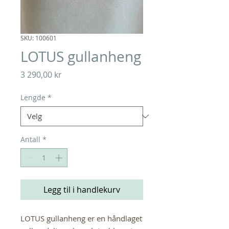
SKU: 100601
LOTUS gullanheng
Pris
3 290,00 kr
Lengde
*
Antall
*
Legg til i handlekurv
LOTUS gullanheng er en håndlaget