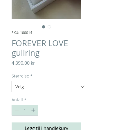
SKU: 100014
FOREVER LOVE
gullring
Pris
4 390,00 kr
Størrelse
*
Antall
*
Legg til i handlekurv