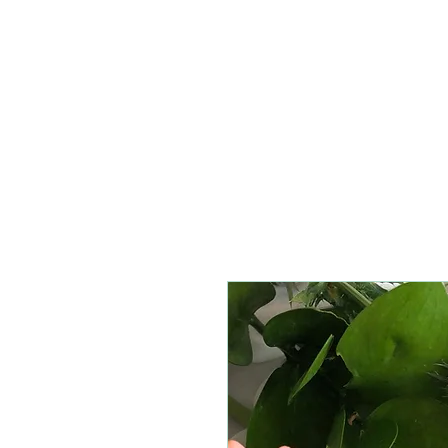
HJEM
KOLLEKSJONER
SMYKKER