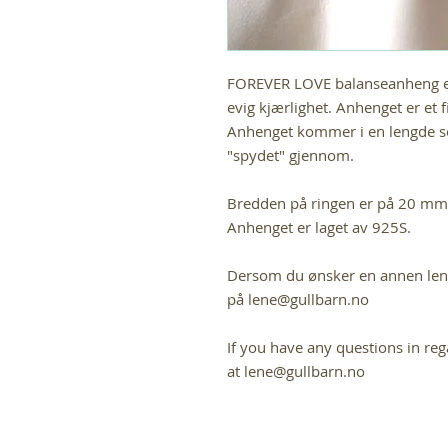
FOREVER LOVE balanseanheng er
evig kjærlighet. Anhenget er et f
Anhenget kommer i en lengde so
"spydet" gjennom.
Bredden på ringen er på 20 mm 
Anhenget er laget av 925S.
Dersom du ønsker en annen leng
på lene@gullbarn.no
If you have any questions in reg
at lene@gullbarn.no