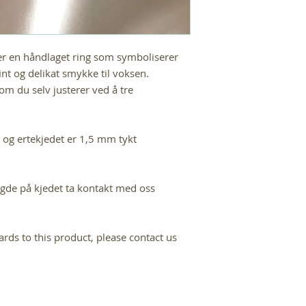
 en håndlaget ring som symboliserer
int og delikat smykke til voksen.
m du selv justerer ved å tre
og ertekjedet er 1,5 mm tykt
de på kjedet ta kontakt med oss
ards to this product, please contact us