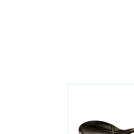
HJEM
KOLLEKSJONER
SMYKKER