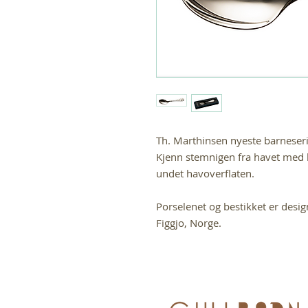
Th. Marthinsen nyeste barneserie
Kjenn stemnigen fra havet med 
undet havoverflaten.
Porselenet og bestikket er desig
Figgjo, Norge.