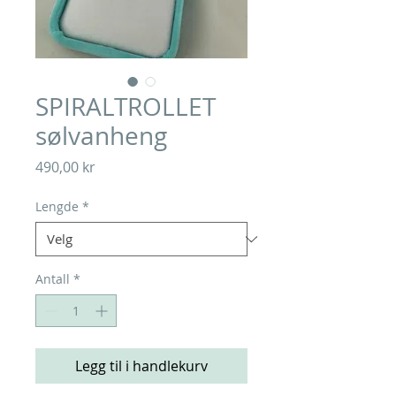
SPIRALTROLLET
sølvanheng
Pris
490,00 kr
Lengde
*
Antall
*
Legg til i handlekurv