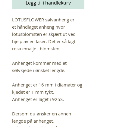
Legg til i handlekurv
LOTUSFLOWER sølvanheng er
et håndlaget anheng hvor
lotusblomsten er skjært ut ved
hjelp av en laser. Det er så lagt
rosa emalje i blomsten.
Anhenget kommer med et
sølvkjede i ønsket lengde.
Anhenget er 16 mm i diamater og
kjedet er 1 mm tykt.
Anhenget er laget i 925S.
Dersom du ønsker en annen
lengde på anhenget,
ta kontakt med oss på