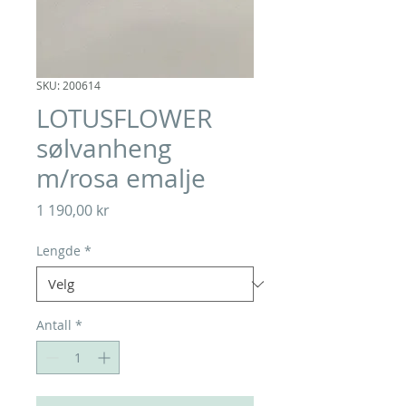
SKU: 200614
LOTUSFLOWER
sølvanheng
m/rosa emalje
Pris
1 190,00 kr
Lengde
*
Antall
*