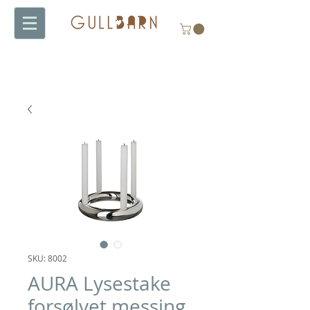
SKU: 8002
AURA Lysestake
forsølvet messing